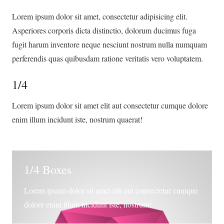
Lorem ipsum dolor sit amet, consectetur adipisicing elit.
Asperiores corporis dicta distinctio, dolorum ducimus fuga
fugit harum inventore neque nesciunt nostrum nulla numquam
perferendis quas quibusdam ratione veritatis vero voluptatem.
1/4
Lorem ipsum dolor sit amet elit aut consectetur cumque dolore
enim illum incidunt iste, nostrum quaerat!
1/4 Boxes
Lorem ipsum dolor sit amet elit aut consectetur cumque
dolore enim illum incidunt iste, nostrum!