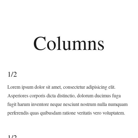
Columns
1/2
Lorem ipsum dolor sit amet, consectetur adipisicing elit.
Asperiores corporis dicta distinctio, dolorum ducimus fuga
fugit harum inventore neque nesciunt nostrum nulla numquam
perferendis quas quibusdam ratione veritatis vero voluptatem.
1/2