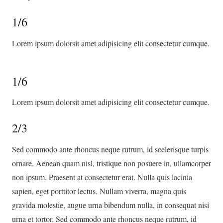
1/6
Lorem ipsum dolorsit amet adipisicing elit consectetur cumque.
1/6
Lorem ipsum dolorsit amet adipisicing elit consectetur cumque.
2/3
Sed commodo ante rhoncus neque rutrum, id scelerisque turpis
ornare. Aenean quam nisl, tristique non posuere in, ullamcorper
non ipsum. Praesent at consectetur erat. Nulla quis lacinia
sapien, eget porttitor lectus. Nullam viverra, magna quis
gravida molestie, augue urna bibendum nulla, in consequat nisi
urna et tortor. Sed commodo ante rhoncus neque rutrum, id