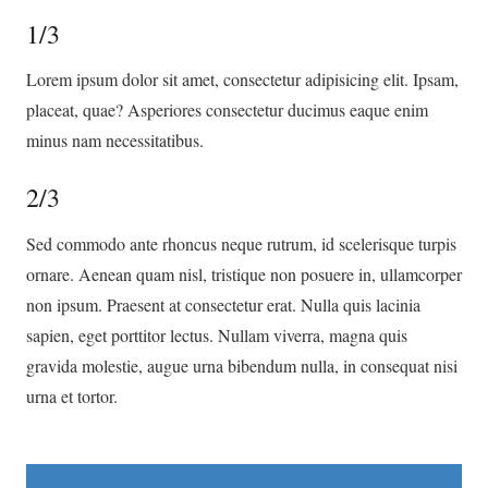
1/3
Lorem ipsum dolor sit amet, consectetur adipisicing elit. Ipsam,
placeat, quae? Asperiores consectetur ducimus eaque enim
minus nam necessitatibus.
2/3
Sed commodo ante rhoncus neque rutrum, id scelerisque turpis
ornare. Aenean quam nisl, tristique non posuere in, ullamcorper
non ipsum. Praesent at consectetur erat. Nulla quis lacinia
sapien, eget porttitor lectus. Nullam viverra, magna quis
gravida molestie, augue urna bibendum nulla, in consequat nisi
urna et tortor.