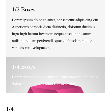
1/2 Boxes
Lorem ipsum dolor sit amet, consectetur adipisicing elit.
Asperiores corporis dicta distinctio, dolorum ducimus
fuga fugit harum inventore neque nesciunt nostrum
nulla numquam perferendis quas quibusdam ratione
veritatis vero voluptatem.
1/4 Boxes
Lorem ipsum dolor sit amet elit aut consectetur cumque
dolore enim illum incidunt iste, nostrum!
1/4