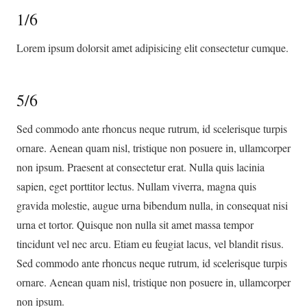
1/6
Lorem ipsum dolorsit amet adipisicing elit consectetur cumque.
5/6
Sed commodo ante rhoncus neque rutrum, id scelerisque turpis
ornare. Aenean quam nisl, tristique non posuere in, ullamcorper
non ipsum. Praesent at consectetur erat. Nulla quis lacinia
sapien, eget porttitor lectus. Nullam viverra, magna quis
gravida molestie, augue urna bibendum nulla, in consequat nisi
urna et tortor. Quisque non nulla sit amet massa tempor
tincidunt vel nec arcu. Etiam eu feugiat lacus, vel blandit risus.
Sed commodo ante rhoncus neque rutrum, id scelerisque turpis
ornare. Aenean quam nisl, tristique non posuere in, ullamcorper
non ipsum.