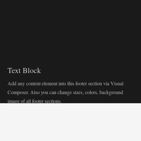
Text Block
Add any content element into this footer section via Visual
Composer. Also you can change sizes, colors, background
image of all footer sections.
Goodbuy unconvenient widget-oriented content of footer areas!
Customize your footer as any other page section!